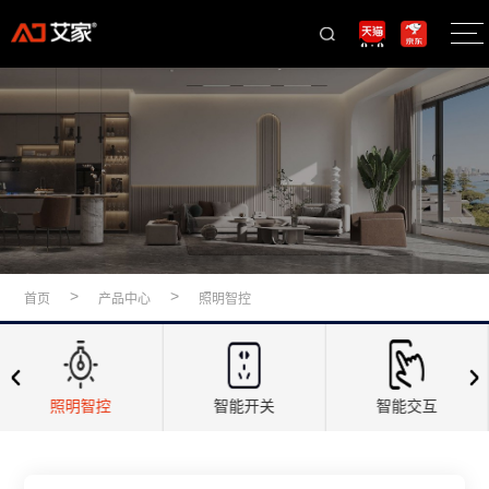
>
>
首页
产品中心
照明智控
照明智控
智能开关
智能交互