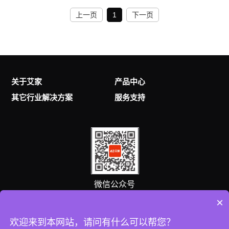
上一页
1
下一页
关于艾家
产品中心
其它行业解决方案
服务支持
微信公众号
×
客服热线
欢迎来到本网站，请问有什么可以帮您？
0757-25538869
(8:00-18:00 )