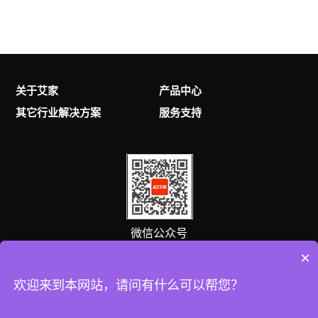
关于艾家
产品中心
其它行业解决方案
服务支持
微信公众号
×
客服热线
欢迎来到本网站，请问有什么可以帮您？
0757-25538869
(8:00-18:00 )