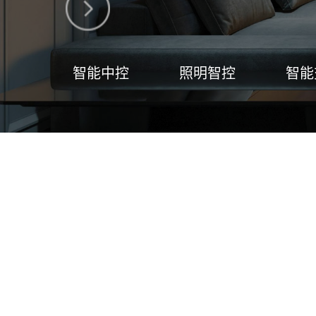
智能中控
照明智控
智能