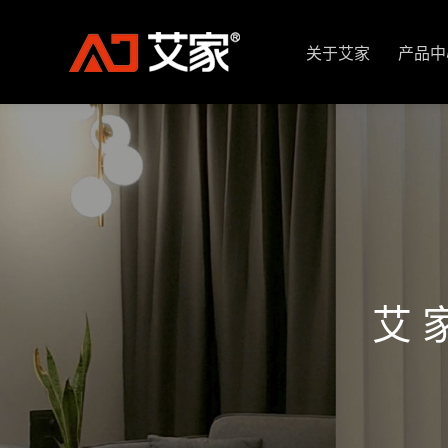
关于艾家
产品中
艾