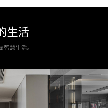
的生活
属智慧生活。