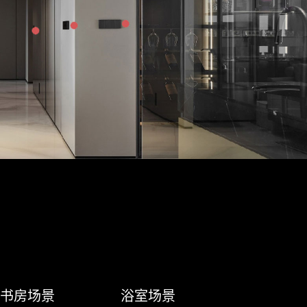
书房场景
浴室场景