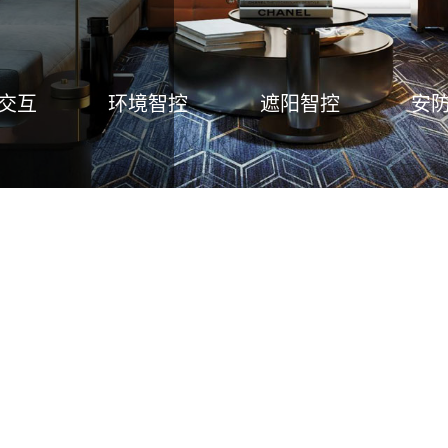
交互
环境智控
遮阳智控
安