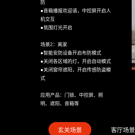
防
●音箱播报欢迎语，中控屏开启人
机交互
●氛围灯光开启
场景2：离家
●智能安防设备开启布防模式
●关闭各区域的灯，开启自动模式
●关闭窗帘遮阳，开启传感防盗模
式
应用产品：门锁、中控屏、照
明、遮阳、音箱等
玄关场景
客厅场