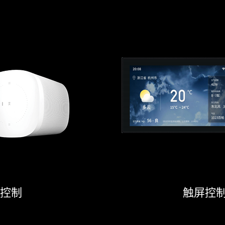
控制
触屏控