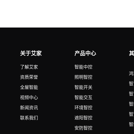
关于艾家
产品中心
了解艾家
智能中控
鸿
资质荣誉
照明智控
智
全屋智能
智能开关
智
视频中心
智能交互
智
新闻资讯
环境智控
智
联系我们
遮阳智控
智
安防智控