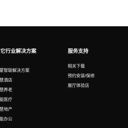
其它行业解决方案
服务支持
相关下载
蒙智联解决方案
预约安装/保修
慧酒店
展厅体验店
慧养老
能医疗
慧地产
能办公