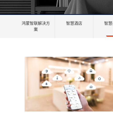
鸿蒙智联解决方
智慧酒店
智慧
案