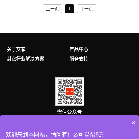
上一页
1
下一页
关于艾家
产品中心
其它行业解决方案
服务支持
微信公众号
×
客服热线
欢迎来到本网站，请问有什么可以帮您？
0757-25538869
(8:00-18:00 )