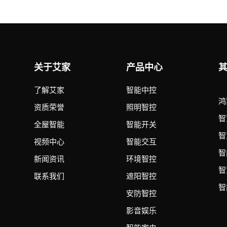
关于艾家
产品中心
了解艾家
智能中控
鸿
资质荣誉
照明智控
智
全屋智能
智能开关
智
视频中心
智能交互
智
新闻资讯
环境智控
智
联系我们
遮阳智控
智
安防智控
影音娱乐