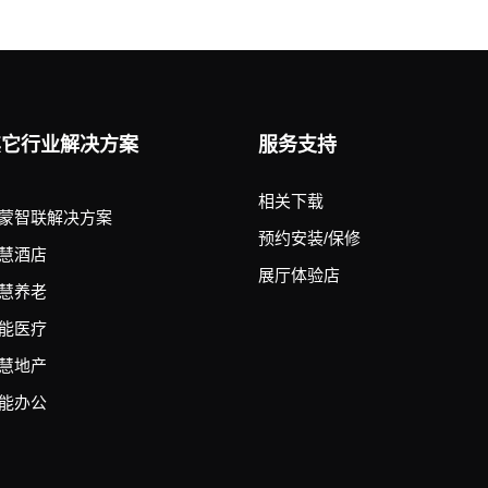
其它行业解决方案
服务支持
相关下载
蒙智联解决方案
预约安装/保修
慧酒店
展厅体验店
慧养老
能医疗
慧地产
能办公