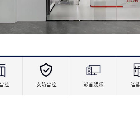
智控
安防智控
影音娱乐
智