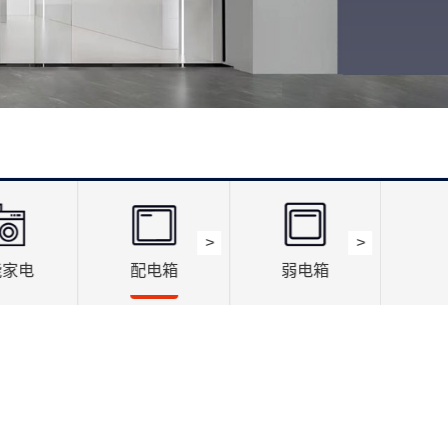
>
>
能家电
配电箱
弱电箱