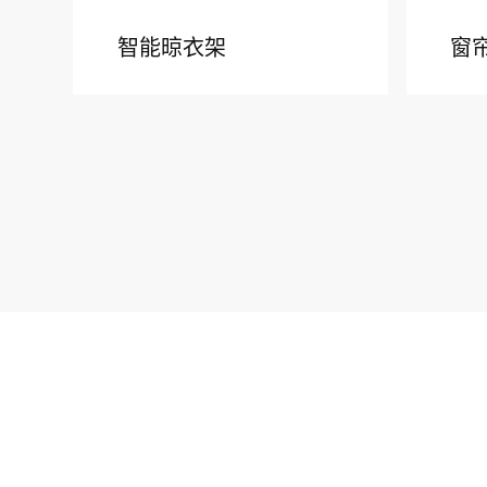
智能晾衣架
窗