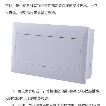
市场上提供的各种音视频零件都需要焊接的安装技术，虽然
很麻烦，但对信号来说是可靠的。
7、建议家庭电话，计算机插座均采用6种RJ45插座模块
和6种或6种以上的电缆布线。
8、网线、电话线决不能选择太粗的电缆。制作RJ11水晶