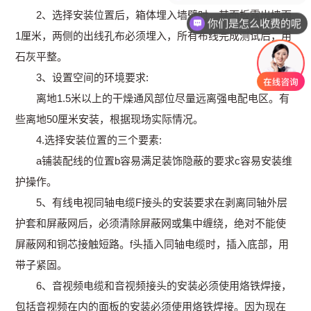
2、选择安装位置后，箱体埋入墙壁时，其面板露出墙面
你们是怎么收费的呢
1厘米，两侧的出线孔布必须埋入，所有布线完成测试后，用
石灰平整。
3、设置空间的环境要求:
离地1.5米以上的干燥通风部位尽量远离强电配电区。有
些离地50厘米安装，根据现场实际情况。
4.选择安装位置的三个要素:
a铺装配线的位置b容易满足装饰隐蔽的要求c容易安装维
护操作。
5、有线电视同轴电缆F接头的安装要求在剥离同轴外层
护套和屏蔽网后，必须清除屏蔽网或集中缠绕，绝对不能使
屏蔽网和铜芯接触短路。f头插入同轴电缆时，插入底部，用
带子紧固。
6、音视频电缆和音视频接头的安装必须使用烙铁焊接，
包括音视频在内的面板的安装必须使用烙铁焊接。因为现在