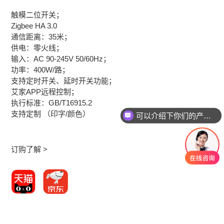
触模二位开关；
Zigbee HA 3.0
通信距离：35米；
供电：零火线；
输入：AC 90-245V 50/60Hz；
功率：400W/路；
支持定时开关、延时开关功能；
艾家APP远程控制；
执行标准：GB/T16915.2
支持定制 （印字/颜色）
可以介绍下你们的产品么
订购了解 >