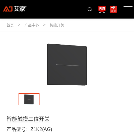
>
>
首页
产品中心
智能开关
智能触摸二位开关
产品型号：
Z1K2(AG)