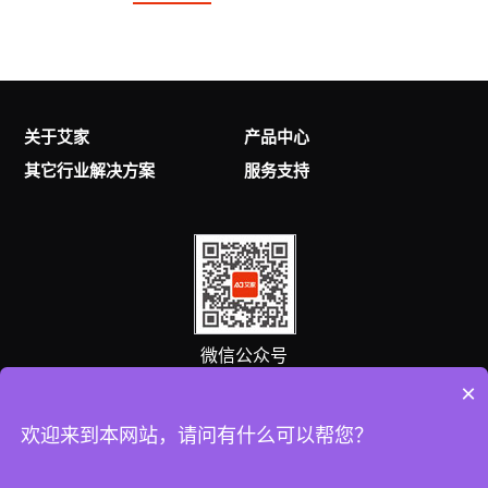
关于艾家
产品中心
其它行业解决方案
服务支持
微信公众号
×
客服热线
欢迎来到本网站，请问有什么可以帮您？
0757-25538869
(8:00-18:00 )