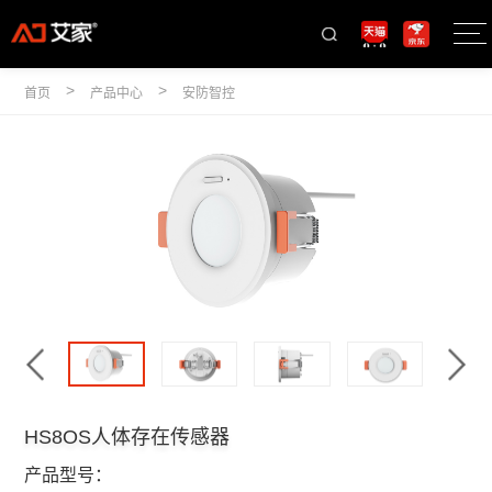
>
>
首页
产品中心
安防智控
HS8OS人体存在传感器
产品型号：