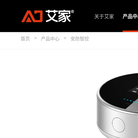
关于艾家
产品中
>
>
首页
产品中心
安防智控