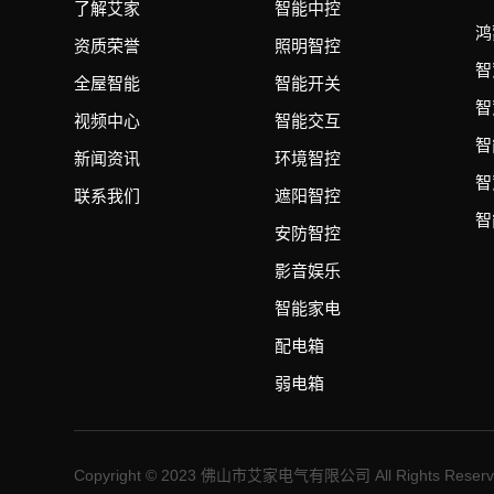
了解艾家
智能中控
鸿
资质荣誉
照明智控
智
全屋智能
智能开关
智
视频中心
智能交互
智
新闻资讯
环境智控
智
联系我们
遮阳智控
智
安防智控
影音娱乐
智能家电
配电箱
弱电箱
Copyright © 2023 佛山市艾家电气有限公司 All Rights Reserv