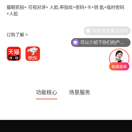
猫眼抓拍+ 可视对讲+ 人脸,带指纹+密码+卡+钥 匙+临时密码
+人脸
现在有优惠活动吗
订购了解 >
可以介绍下你们的产品么
功能核心
场景服务