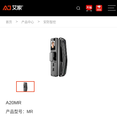
>
>
首页
产品中心
安防智控
A20MR
产品型号：
MR