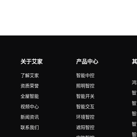
关于艾家
产品中心
了解艾家
智能中控
鸿
资质荣誉
照明智控
智
全屋智能
智能开关
智
视频中心
智能交互
智
新闻资讯
环境智控
智
联系我们
遮阳智控
智