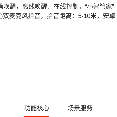
M降噪唤醒，离线唤醒、在线控制，“小智管家”
(含底座)双麦克风拾音，拾音距离：5-10米，安卓
功能核心
场景服务