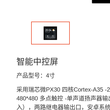
智能中控屏
产品型号：
4寸
采用瑞芯微PX30 四核Cortex-A35 
480*480 多点触控 -单声道扬声器
入），两路继电器输出口，安卓系统，