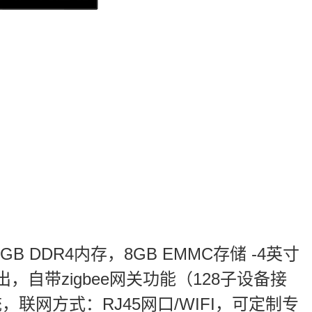
-2GB DDR4内存，8GB EMMC存储 -4英寸
输出，自带zigbee网关功能（128子设备接
联网方式：RJ45网口/WIFI，可定制专