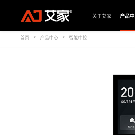
关于艾家
产品中
>
>
首页
产品中心
智能中控