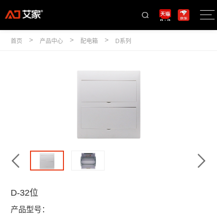
>
>
>
首页
产品中心
配电箱
D系列
D-32位
产品型号：