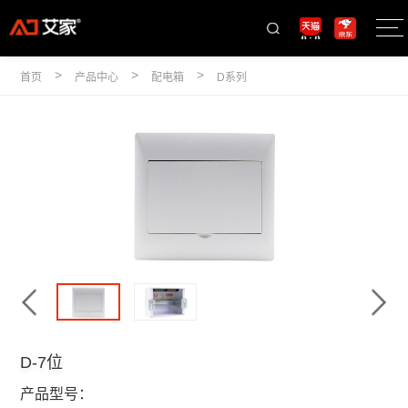
>
>
>
首页
产品中心
配电箱
D系列
D-7位
产品型号：